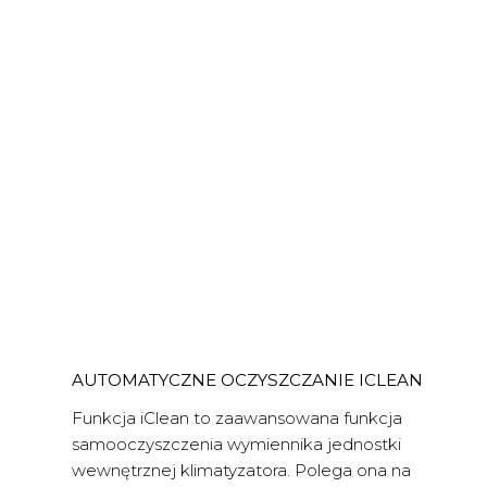
AUTOMATYCZNE OCZYSZCZANIE ICLEAN
Funkcja iClean to zaawansowana funkcja
samooczyszczenia wymiennika jednostki
wewnętrznej klimatyzatora. Polega ona na