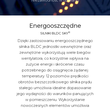
Niezawodność w działaniu
Energooszczędne
R
SILNIKI BLDC SKY
Dzięki zastosowaniu energooszczędnego
silnika BLDC jednostki wewnętrzne oraz
zewnętrzne wykorzystują wiele biegów
wentylatora, co korzystnie wpływa na
zużycie energii i skrócenie czasu
potrzebnego do osiągnięcia żądanej
temperatury. 12 poziomów prędkości
obrotów bezszczotkowego silnika prądu
stałego umożliwia idealne dopasowanie
jego wydajności do warunków panujących
w pomieszczeniu. Wykorzystanie
nowoczesnych elementów umożliwia