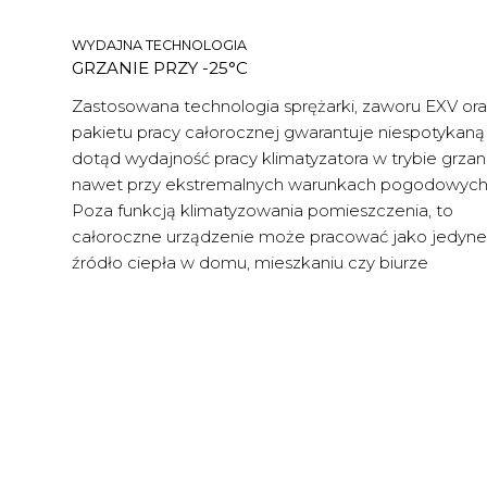
WYDAJNA TECHNOLOGIA
GRZANIE PRZY -25°C
Zastosowana technologia sprężarki, zaworu EXV or
pakietu pracy całorocznej gwarantuje niespotykaną
dotąd wydajność pracy klimatyzatora w trybie grzani
nawet przy ekstremalnych warunkach pogodowych
Poza funkcją klimatyzowania pomieszczenia, to
całoroczne urządzenie może pracować jako jedyne
źródło ciepła w domu, mieszkaniu czy biurze