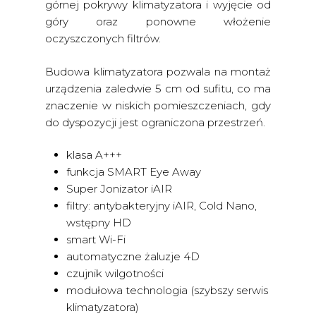
górnej pokrywy klimatyzatora i wyjęcie od
góry oraz ponowne włożenie
oczyszczonych filtrów.
Budowa klimatyzatora pozwala na montaż
urządzenia zaledwie 5 cm od sufitu, co ma
znaczenie w niskich pomieszczeniach, gdy
do dyspozycji jest ograniczona przestrzeń.
klasa A+++
funkcja SMART Eye Away
Super Jonizator iAIR
filtry: antybakteryjny iAIR, Cold Nano,
wstępny HD
smart Wi-Fi
automatyczne żaluzje 4D
czujnik wilgotności
modułowa technologia (szybszy serwis
klimatyzatora)