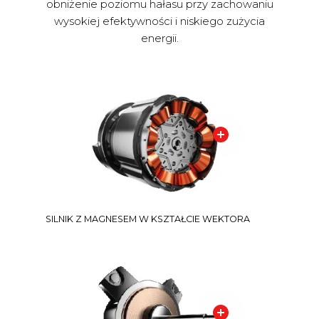
obniżenie poziomu hałasu przy zachowaniu
wysokiej efektywności i niskiego zużycia
energii.
SILNIK Z MAGNESEM W KSZTAŁCIE WEKTORA