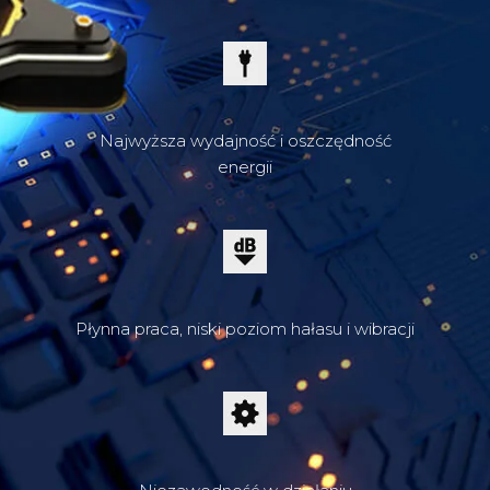
Najwyższa wydajność i oszczędność
energii
Płynna praca, niski poziom hałasu i wibracji