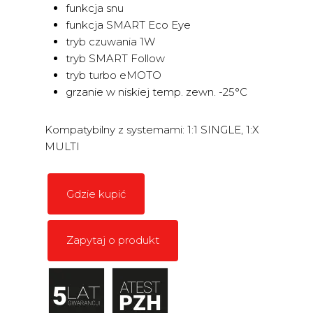
funkcja snu
funkcja SMART Eco Eye
tryb czuwania 1W
tryb SMART Follow
tryb turbo eMOTO
grzanie w niskiej temp. zewn. -25°C
Kompatybilny z systemami: 1:1 SINGLE, 1:X
MULTI
Gdzie kupić
Zapytaj o produkt