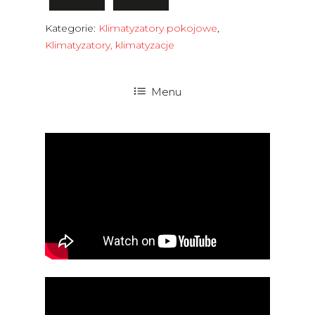
Kategorie:
Klimatyzatory pokojowe
,
Klimatyzatory, klimatyzacje
Menu