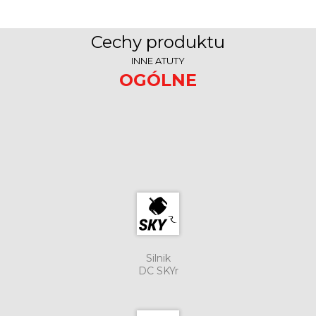
Cechy produktu
INNE ATUTY
OGÓLNE
Silnik
DC SKYr