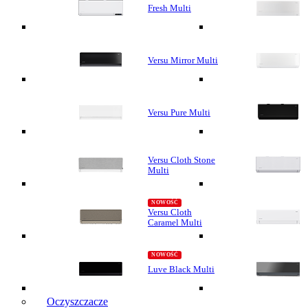
Fresh Multi
Versu Mirror Multi
Versu Pure Multi
Versu Cloth Stone
Multi
Versu Cloth
Caramel Multi
Luve Black Multi
Oczyszczacze