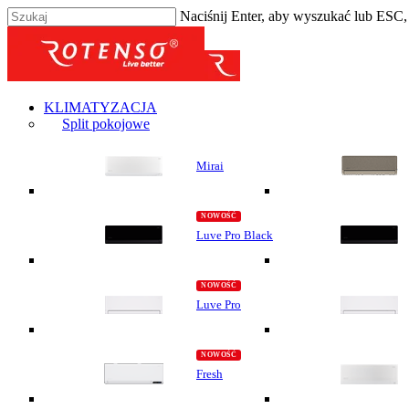
Naciśnij Enter, aby wyszukać lub ESC
KLIMATYZACJA
Split pokojowe
Mirai
Luve Pro Black
Luve Pro
Fresh