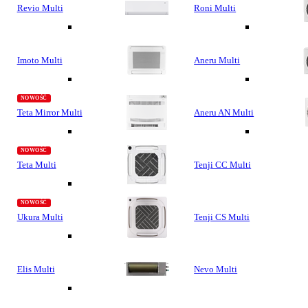
Revio Multi
Roni Multi
Imoto Multi
Aneru Multi
Teta Mirror Multi
Aneru AN Multi
Teta Multi
Tenji CC Multi
Ukura Multi
Tenji CS Multi
Elis Multi
Nevo Multi