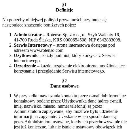
§1
Definicje
Na potrzeby niniejszej polityki prywatności przyjmuje się
następujące znaczenie poniższych pojęć:
Administrator
– Rotenso Sp. z o.o., ul. Szyb Walenty 16,
41-700 Ruda Śląska, KRS 0000654508, NIP 6342883098.
Serwis Internetowy
– strona internetowa dostępna pod
adresem www.rotenso.com
Użytkownik
– każdy podmiot, który korzysta z Serwisu
internetowego.
Urządzenie
– każde urządzenie elektroniczne umożliwiające
korzystanie i przeglądanie Serwisu internetowego.
§2
Dane osobowe
W przypadku nawiązania kontaktu przez e-mail lub formularz
kontaktowy podane przez Użytkownika dane (adres e-mail,
imię, nazwisko, miasto, numer telefonu) są przez
Administratora zapisywane, aby możliwe było udzielenie
informacji na zapytanie. Uzyskane w ten sposób dane są
przez Administratora usuwane, kiedy ich przechowywanie nie
jest już konieczne, lub nie istnieje ustawowy obowiązek ich