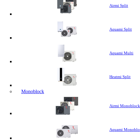
Airmi Split
Aquami Split
Aquami Multi
Heatmi Split
Monoblock
Airmi Monoblock
Aquami Monoblo