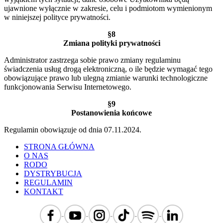
ujawnione wyłącznie w zakresie, celu i podmiotom wymienionym
w niniejszej polityce prywatności.
§8
Zmiana polityki prywatności
Administrator zastrzega sobie prawo zmiany regulaminu
świadczenia usług drogą elektroniczną, o ile będzie wymagać tego
obowiązujące prawo lub ulegną zmianie warunki technologiczne
funkcjonowania Serwisu Internetowego.
§9
Postanowienia końcowe
Regulamin obowiązuje od dnia 07.11.2024.
STRONA GŁÓWNA
O NAS
RODO
DYSTRYBUCJA
REGULAMIN
KONTAKT