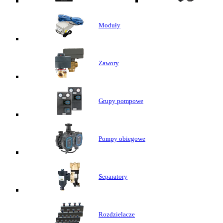
Moduły
Zawory
Grupy pompowe
Pompy obiegowe
Separatory
Rozdzielacze