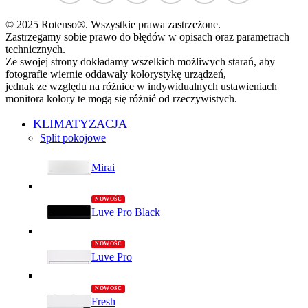
© 2025 Rotenso®. Wszystkie prawa zastrzeżone.
Zastrzegamy sobie prawo do błędów w opisach oraz parametrach
technicznych.
Ze swojej strony dokładamy wszelkich możliwych starań, aby
fotografie wiernie oddawały kolorystykę urządzeń,
jednak ze względu na różnice w indywidualnych ustawieniach
monitora kolory te mogą się różnić od rzeczywistych.
KLIMATYZACJA
Split pokojowe
Mirai
Luve Pro Black
Luve Pro
Fresh