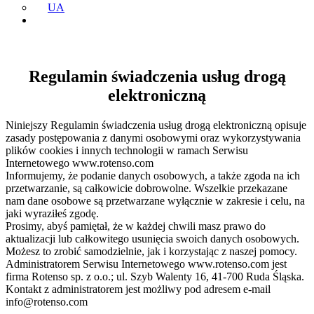
UA
Regulamin świadczenia usług drogą
elektroniczną
Niniejszy Regulamin świadczenia usług drogą elektroniczną opisuje
zasady postępowania z danymi osobowymi oraz wykorzystywania
plików cookies i innych technologii w ramach Serwisu
Internetowego www.rotenso.com
Informujemy, że podanie danych osobowych, a także zgoda na ich
przetwarzanie, są całkowicie dobrowolne. Wszelkie przekazane
nam dane osobowe są przetwarzane wyłącznie w zakresie i celu, na
jaki wyraziłeś zgodę.
Prosimy, abyś pamiętał, że w każdej chwili masz prawo do
aktualizacji lub całkowitego usunięcia swoich danych osobowych.
Możesz to zrobić samodzielnie, jak i korzystając z naszej pomocy.
Administratorem Serwisu Internetowego www.rotenso.com jest
firma Rotenso sp. z o.o.; ul. Szyb Walenty 16, 41-700 Ruda Śląska.
Kontakt z administratorem jest możliwy pod adresem e-mail
info@rotenso.com