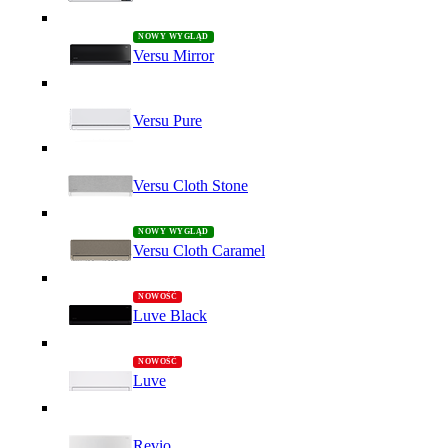
Versu Mirror
Versu Pure
Versu Cloth Stone
Versu Cloth Caramel
Luve Black
Luve
Revio