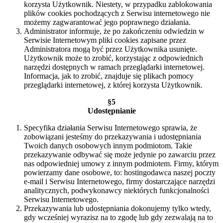
korzysta Użytkownik. Niestety, w przypadku zablokowania
plików cookies pochodzących z Serwisu internetowego nie
możemy zagwarantować jego poprawnego działania.
Administrator informuje, że po zakończeniu odwiedzin w
Serwisie Internetowym pliki cookies zapisane przez
Administratora mogą być przez Użytkownika usunięte.
Użytkownik może to zrobić, korzystając z odpowiednich
narzędzi dostępnych w ramach przeglądarki internetowej.
Informacja, jak to zrobić, znajduje się plikach pomocy
przeglądarki internetowej, z której korzysta Użytkownik.
§5
Udostępnianie
Specyfika działania Serwisu Internetowego sprawia, że
zobowiązani jesteśmy do przekazywania i udostępniania
Twoich danych osobowych innym podmiotom. Takie
przekazywanie odbywać się może jedynie po zawarciu przez
nas odpowiedniej umowy z innym podmiotem. Firmy, którym
powierzamy dane osobowe, to: hostingodawca naszej poczty
e-mail i Serwisu Internetowego, firmy dostarczające narzędzi
analitycznych, podwykonawcy niektórych funkcjonalności
Serwisu Internetowego.
Przekazywania lub udostępniania dokonujemy tylko wtedy,
gdy wcześniej wyrazisz na to zgodę lub gdy zezwalają na to