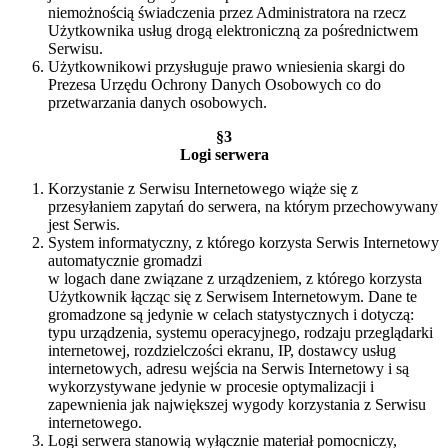
niemożnością świadczenia przez Administratora na rzecz
Użytkownika usług drogą elektroniczną za pośrednictwem
Serwisu.
Użytkownikowi przysługuje prawo wniesienia skargi do
Prezesa Urzędu Ochrony Danych Osobowych co do
przetwarzania danych osobowych.
§3
Logi serwera
Korzystanie z Serwisu Internetowego wiąże się z
przesyłaniem zapytań do serwera, na którym przechowywany
jest Serwis.
System informatyczny, z którego korzysta Serwis Internetowy
automatycznie gromadzi
w logach dane związane z urządzeniem, z którego korzysta
Użytkownik łącząc się z Serwisem Internetowym. Dane te
gromadzone są jedynie w celach statystycznych i dotyczą:
typu urządzenia, systemu operacyjnego, rodzaju przeglądarki
internetowej, rozdzielczości ekranu, IP, dostawcy usług
internetowych, adresu wejścia na Serwis Internetowy i są
wykorzystywane jedynie w procesie optymalizacji i
zapewnienia jak największej wygody korzystania z Serwisu
internetowego.
Logi serwera stanowią wyłącznie materiał pomocniczy,