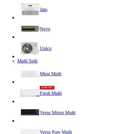
Jato
Nevo
Unico
Multi Split
Mirai Multi
Fresh Multi
Versu Mirror Multi
Versu Pure Multi