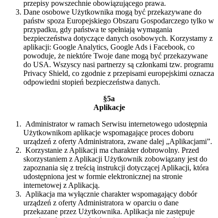
przepisy powszechnie obowiązującego prawa.
Dane osobowe Użytkownika mogą być przekazywane do
państw spoza Europejskiego Obszaru Gospodarczego tylko w
przypadku, gdy państwa te spełniają wymagania
bezpieczeństwa dotyczące danych osobowych. Korzystamy z
aplikacji: Google Analytics, Google Ads i Facebook, co
powoduje, że niektóre Twoje dane mogą być przekazywane
do USA. Wszyscy nasi partnerzy są członkami tzw. programu
Privacy Shield, co zgodnie z przepisami europejskimi oznacza
odpowiedni stopień bezpieczeństwa danych.
§5a
Aplikacje
Administrator w ramach Serwisu internetowego udostępnia
Użytkownikom aplikacje wspomagające proces doboru
urządzeń z oferty Administratora, zwane dalej „Aplikacjami”.
Korzystanie z Aplikacji ma charakter dobrowolny. Przed
skorzystaniem z Aplikacji Użytkownik zobowiązany jest do
zapoznania się z treścią instrukcji dotyczącej Aplikacji, która
udostępniona jest w formie elektronicznej na stronie
internetowej z Aplikacją.
Aplikacja ma wyłącznie charakter wspomagający dobór
urządzeń z oferty Administratora w oparciu o dane
przekazane przez Użytkownika. Aplikacja nie zastępuje