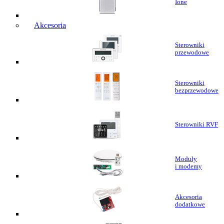
Ione
Akcesoria
Sterowniki
przewodowe
Sterowniki
bezprzewodowe
Sterowniki RVF
Moduły
i modemy
Akcesoria
dodatkowe