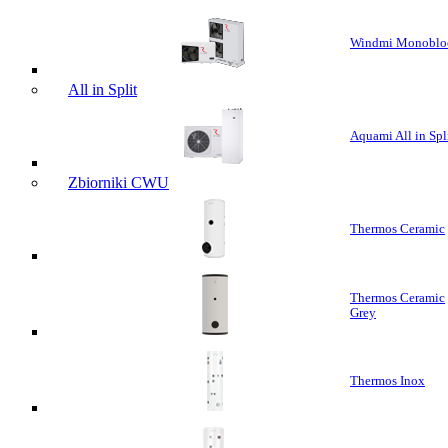
Windmi Monoblo
All in Split
Aquami All in Spl
Zbiorniki CWU
Thermos Ceramic
Thermos Ceramic
Grey
Thermos Inox