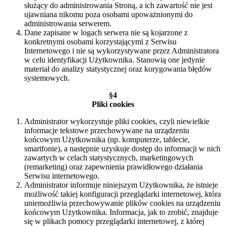
służący do administrowania Stroną, a ich zawartość nie jest
ujawniana nikomu poza osobami upoważnionymi do
administrowania serwerem.
Dane zapisane w logach serwera nie są kojarzone z
konkretnymi osobami korzystającymi z Serwisu
Internetowego i nie są wykorzystywane przez Administratora
w celu identyfikacji Użytkownika. Stanowią one jedynie
materiał do analizy statystycznej oraz korygowania błędów
systemowych.
§4
Pliki cookies
Administrator wykorzystuje pliki cookies, czyli niewielkie
informacje tekstowe przechowywane na urządzeniu
końcowym Użytkownika (np. komputerze, tablecie,
smartfonie), a następnie uzyskuje dostęp do informacji w nich
zawartych w celach statystycznych, marketingowych
(remarketing) oraz zapewnienia prawidłowego działania
Serwisu internetowego.
Administrator informuje niniejszym Użytkownika, że istnieje
możliwość takiej konfiguracji przeglądarki internetowej, która
uniemożliwia przechowywanie plików cookies na urządzeniu
końcowym Użytkownika. Informacja, jak to zrobić, znajduje
się w plikach pomocy przeglądarki internetowej, z której