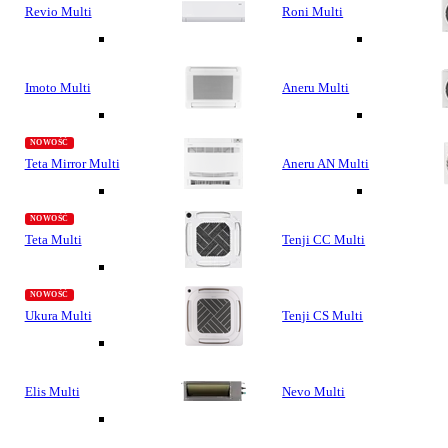
Revio Multi
Roni Multi
Imoto Multi
Aneru Multi
Teta Mirror Multi
Aneru AN Multi
Teta Multi
Tenji CC Multi
Ukura Multi
Tenji CS Multi
Elis Multi
Nevo Multi