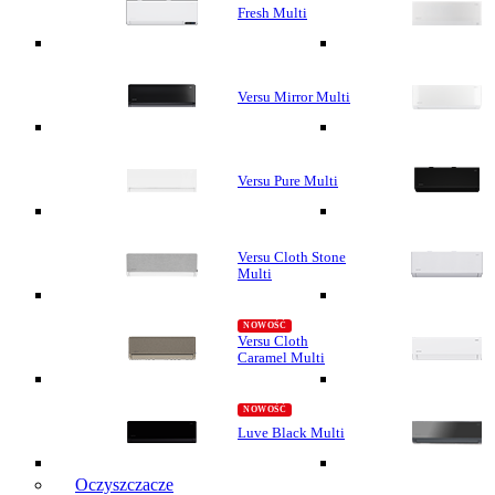
Fresh Multi
Versu Mirror Multi
Versu Pure Multi
Versu Cloth Stone
Multi
Versu Cloth
Caramel Multi
Luve Black Multi
Oczyszczacze