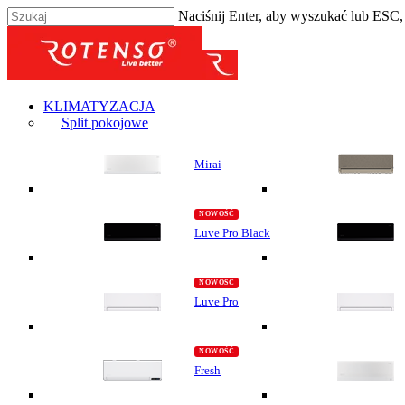
Naciśnij Enter, aby wyszukać lub ESC
KLIMATYZACJA
Split pokojowe
Mirai
Luve Pro Black
Luve Pro
Fresh