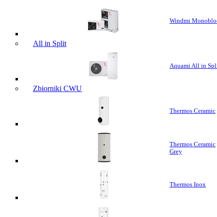
Windmi Monoblo
All in Split
Aquami All in Spl
Zbiorniki CWU
Thermos Ceramic
Thermos Ceramic
Grey
Thermos Inox