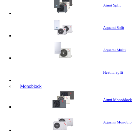
Airmi Split
Aquami Split
Aquami Multi
Heatmi Split
Monoblock
Airmi Monoblock
Aquami Monoblo