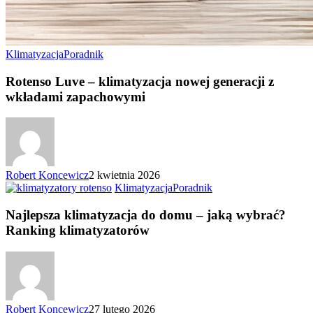
Klimatyzacja
Poradnik
Rotenso Luve – klimatyzacja nowej generacji z
wkładami zapachowymi
Robert Koncewicz
2 kwietnia 2026
Klimatyzacja
Poradnik
Najlepsza klimatyzacja do domu – jaką wybrać?
Ranking klimatyzatorów
Robert Koncewicz
27 lutego 2026