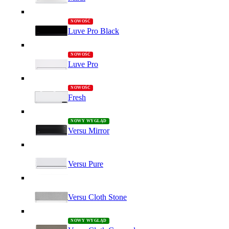
Luve Pro Black
Luve Pro
Fresh
Versu Mirror
Versu Pure
Versu Cloth Stone