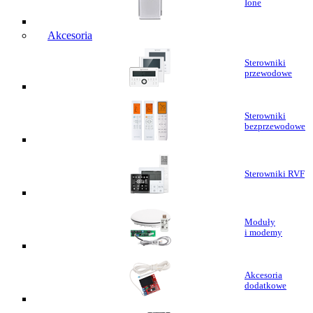
Ione
Akcesoria
Sterowniki
przewodowe
Sterowniki
bezprzewodowe
Sterowniki RVF
Moduły
i modemy
Akcesoria
dodatkowe