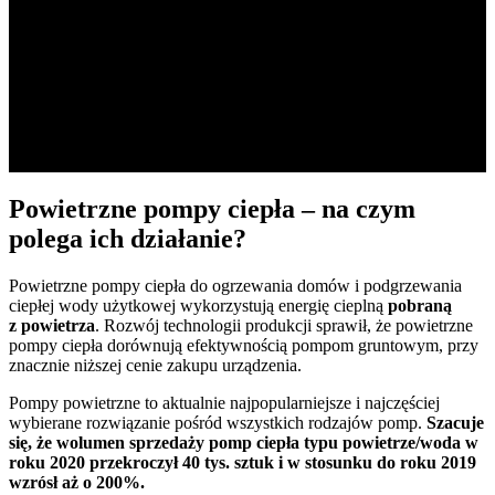
Powietrzne pompy ciepła – na czym
polega ich działanie?
Powietrzne pompy ciepła do ogrzewania domów i podgrzewania
ciepłej wody użytkowej wykorzystują energię cieplną
pobraną
z powietrza
. Rozwój technologii produkcji sprawił, że powietrzne
pompy ciepła dorównują efektywnością pompom gruntowym, przy
znacznie niższej cenie zakupu urządzenia.
Pompy powietrzne to aktualnie najpopularniejsze i najczęściej
wybierane rozwiązanie pośród wszystkich rodzajów pomp
.
Szacuje
się, że wolumen sprzedaży pomp ciepła typu powietrze/woda w
roku 2020 przekroczył 40 tys. sztuk i w stosunku do roku 2019
wzrósł aż o 200%.