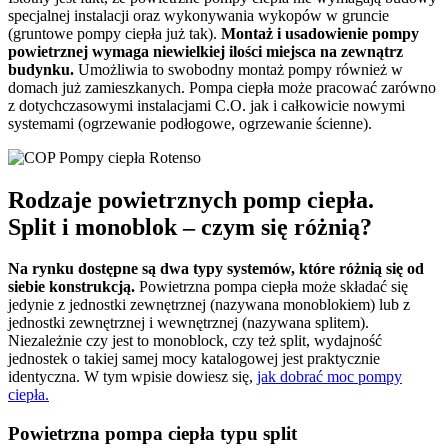
specjalnej instalacji oraz wykonywania wykopów w gruncie
(gruntowe pompy ciepła już tak).
Montaż i usadowienie pompy
powietrznej wymaga niewielkiej ilości miejsca na zewnątrz
budynku.
Umożliwia to swobodny montaż pompy również w
domach już zamieszkanych. Pompa ciepła może pracować zarówno
z dotychczasowymi instalacjami C.O. jak i całkowicie nowymi
systemami (ogrzewanie podłogowe, ogrzewanie ścienne).
Rodzaje powietrznych pomp ciepła.
Split i monoblok – czym się różnią?
Na rynku dostępne są dwa typy systemów, które różnią się od
siebie konstrukcją.
Powietrzna pompa ciepła może składać się
jedynie z jednostki zewnętrznej (nazywana monoblokiem) lub z
jednostki zewnętrznej i wewnętrznej (nazywana splitem).
Niezależnie czy jest to monoblock, czy też split, wydajność
jednostek o takiej samej mocy katalogowej jest praktycznie
identyczna. W tym wpisie dowiesz się,
jak dobrać moc pompy
ciepła.
Powietrzna pompa ciepła typu split