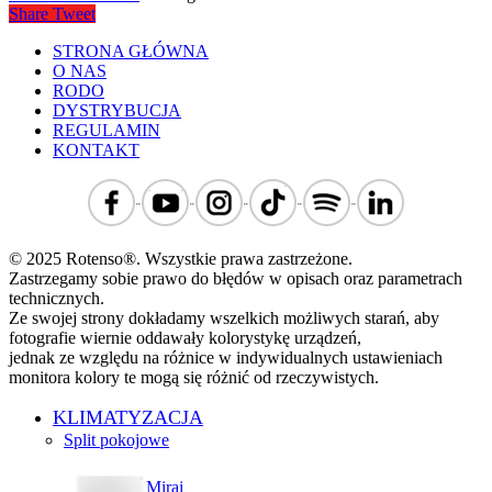
Share
Tweet
STRONA GŁÓWNA
O NAS
RODO
DYSTRYBUCJA
REGULAMIN
KONTAKT
© 2025 Rotenso®. Wszystkie prawa zastrzeżone.
Zastrzegamy sobie prawo do błędów w opisach oraz parametrach
technicznych.
Ze swojej strony dokładamy wszelkich możliwych starań, aby
fotografie wiernie oddawały kolorystykę urządzeń,
jednak ze względu na różnice w indywidualnych ustawieniach
monitora kolory te mogą się różnić od rzeczywistych.
KLIMATYZACJA
Split pokojowe
Mirai