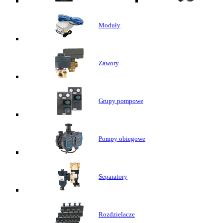
Moduły
Zawory
Grupy pompowe
Pompy obiegowe
Separatory
Rozdzielacze