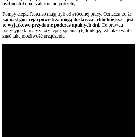
osobno dokupić, zależnie od potrzeby.
Pompy ciepła Rotenso mają tryb odwróconej pracy. Oznacza to, że
z
amiast gorącego powietrza mogą dostarczać chłodniejsze
–
jest
to wyjątkowo przydatne podczas upalnych dni.
Co prawda
tradycyjne klimatyzatory lepiej spełniają tę funkcję, jednakże warto
znać taką możliwość urządzenia.