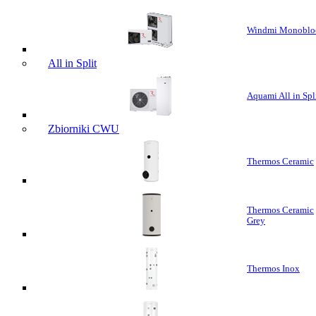
Windmi Monoblo
All in Split
Aquami All in Spl
Zbiorniki CWU
Thermos Ceramic
Thermos Ceramic
Grey
Thermos Inox