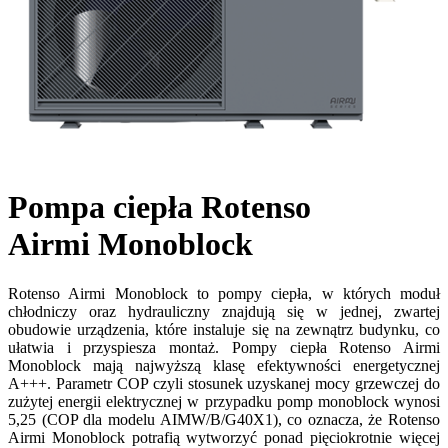
Pompa ciepła Rotenso
Airmi Monoblock
Rotenso Airmi Monoblock to pompy ciepła, w których moduł
chłodniczy oraz hydrauliczny znajdują się w jednej, zwartej
obudowie urządzenia, które instaluje się na zewnątrz budynku, co
ułatwia i przyspiesza montaż. Pompy ciepła Rotenso Airmi
Monoblock mają najwyższą klasę efektywności energetycznej
A+++. Parametr COP czyli stosunek uzyskanej mocy grzewczej do
zużytej energii elektrycznej w przypadku pomp monoblock wynosi
5,25 (COP dla modelu AIMW/B/G40X1), co oznacza, że Rotenso
Airmi Monoblock potrafią wytworzyć ponad pięciokrotnie więcej