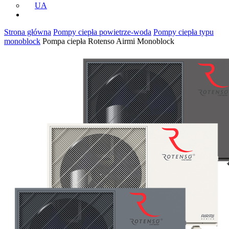
UA
Strona główna
Pompy ciepła powietrze-woda
Pompy ciepła typu
monoblock
Pompa ciepła Rotenso Airmi Monoblock