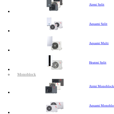
Airmi Split
Aquami Split
Aquami Multi
Heatmi Split
Monoblock
Airmi Monoblock
Aquami Monoblo