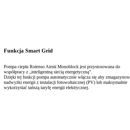
Funkcja Smart Grid
Pompa ciepła Rotenso Airmi Monoblock jest przystosowana do
współpracy z „inteligentną siecią energetyczną”.
Dzięki tej funkcji pompa automatycznie włącza się aby zmagazyno
nadwyżki energii z instalacji fotowoltaicznej (PV) lub maksymalnie
wykorzystać tańszą taryfę energii elektrycznej.