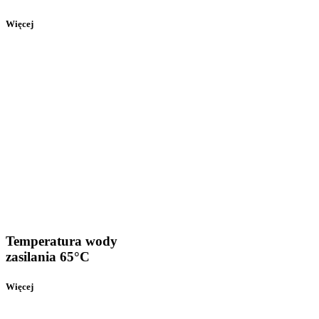
Więcej
Temperatura wody
zasilania 65°C
Więcej