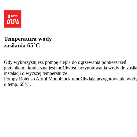
Temperatura wody
zasilania 65°C
Gdy wykorzystujesz pompę ciepła do ogrzewania pomieszczeń
grzejnikami konieczna jest możliwość przygotowania wody do zasila
instalacji o wyższej temperaturze.
Pompy Rotenso Airmi Monoblock umożliwiają przygotowanie wod
o temp. 65°C.