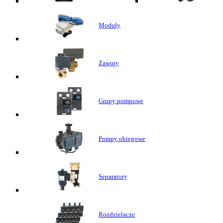
Moduły
Zawory
Grupy pompowe
Pompy obiegowe
Separatory
Rozdzielacze