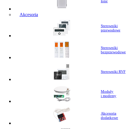
Ione
Akcesoria
Sterowniki
przewodowe
Sterowniki
bezprzewodowe
Sterowniki RVF
Moduły
i modemy
Akcesoria
dodatkowe