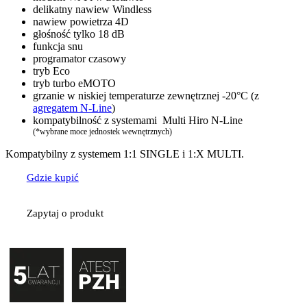
delikatny nawiew Windless
nawiew powietrza 4D
głośność tylko 18 dB
funkcja snu
programator czasowy
tryb Eco
tryb turbo eMOTO
grzanie w niskiej temperaturze zewnętrznej -20°C (z
agregatem N-Line
)
kompatybilność z systemami Multi Hiro N-Line
(*wybrane moce jednostek wewnętrznych)
Kompatybilny z systemem 1:1 SINGLE i 1:X MULTI.
Gdzie kupić
Zapytaj o produkt