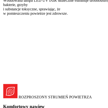
Wbudowana lampa LED UV iAIR skutecznie eliminuje drobnoustro
bakterie, grzyby
i substancje toksyczne, sprawiając, że
w pomieszczeniu powietrze jest zdrowsze.
ROZPROSZONY STRUMIEŃ POWIETRZA
Komfortowy nawiew