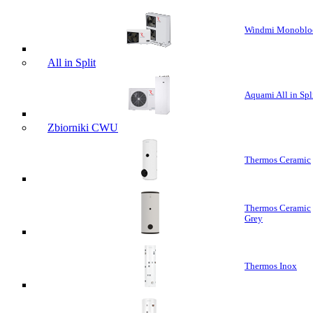
Windmi Monoblo
All in Split
Aquami All in Spl
Zbiorniki CWU
Thermos Ceramic
Thermos Ceramic
Grey
Thermos Inox