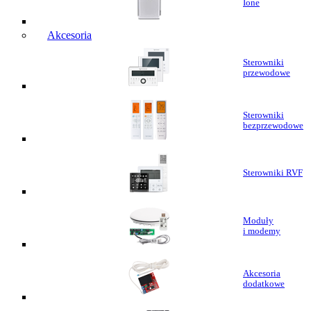
Ione
Akcesoria
Sterowniki
przewodowe
Sterowniki
bezprzewodowe
Sterowniki RVF
Moduły
i modemy
Akcesoria
dodatkowe