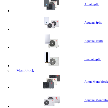
Airmi Split
Aquami Split
Aquami Multi
Heatmi Split
Monoblock
Airmi Monoblock
Aquami Monoblo