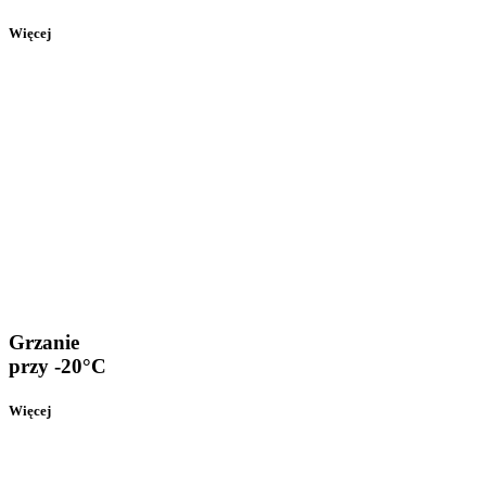
Więcej
Grzanie
przy -20°C
Więcej