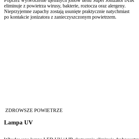
Poprzez wytworzenie ujemnych jonów tlenu Super Jonizator iAIR
eliminuje z powietrza wirusy, bakterie, roztocza oraz alergeny.
Nieprzyjemne zapachy zostają usunięte praktycznie natychmiast
po kontakcie jonizatora z zanieczyszczonym powietrzem.
ZDROWSZE POWIETRZE
Lampa UV