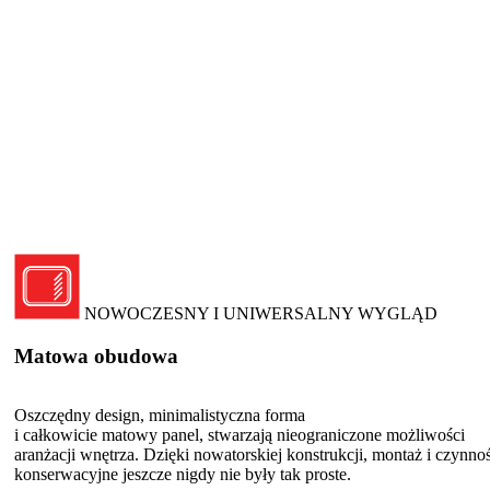
NOWOCZESNY I UNIWERSALNY WYGLĄD
Matowa obudowa
Oszczędny design, minimalistyczna forma
i całkowicie matowy panel, stwarzają nieograniczone możliwości
aranżacji wnętrza. Dzięki nowatorskiej konstrukcji, montaż i czynno
konserwacyjne jeszcze nigdy nie były tak proste.