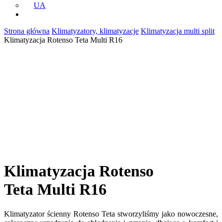
UA
Strona główna
Klimatyzatory, klimatyzacje
Klimatyzacja multi split
Klimatyzacja Rotenso Teta Multi R16
Klimatyzacja Rotenso
Teta Multi R16
Klimatyzator ścienny Rotenso Teta stworzyliśmy jako nowoczesne,