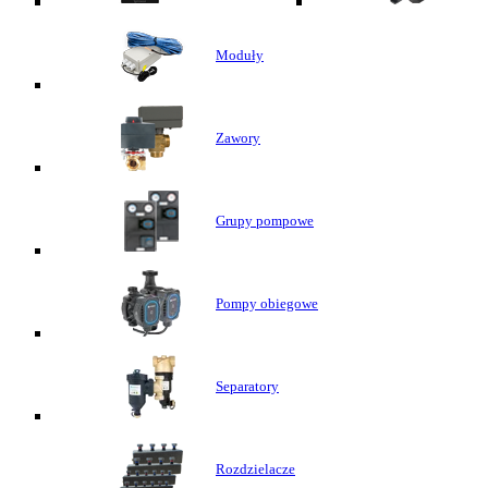
Moduły
Zawory
Grupy pompowe
Pompy obiegowe
Separatory
Rozdzielacze