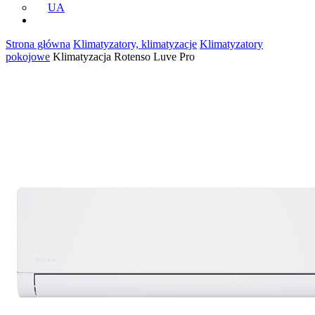
UA
Strona główna
Klimatyzatory, klimatyzacje
Klimatyzatory
pokojowe
Klimatyzacja Rotenso Luve Pro