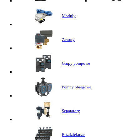
Moduły
Zawory
Grupy pompowe
Pompy obiegowe
Separatory
Rozdzielacze