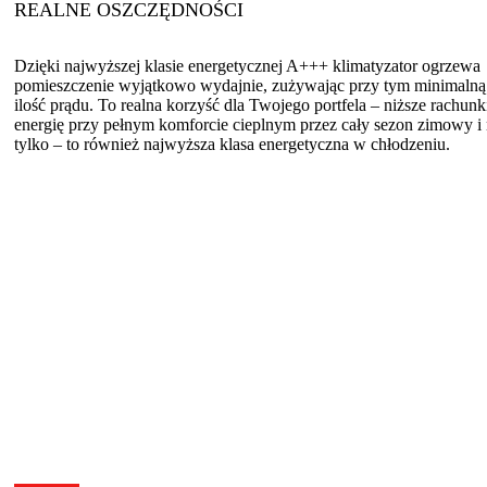
REALNE OSZCZĘDNOŚCI
Dzięki najwyższej klasie energetycznej A+++ klimatyzator ogrzewa
pomieszczenie wyjątkowo wydajnie, zużywając przy tym minimalną
ilość prądu. To realna korzyść dla Twojego portfela – niższe rachunk
energię przy pełnym komforcie cieplnym przez cały sezon zimowy i 
tylko – to również najwyższa klasa energetyczna w chłodzeniu.