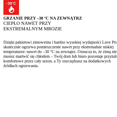
GRZANIE PRZY –30 °C NA ZEWNĄTRZ
CIEPŁO NAWET PRZY
EKSTREMALNYM MROZIE
Dzięki pakietowi zimowemu i bardzo wysokiej wydajności Luve Pr
skutecznie ogrzewa pomieszczenie nawet przy ekstremalnie niskiej
temperaturze: nawet do –30 °C na zewnątrz. Oznacza to, że zimą nie
musisz martwić się chłodem – Twój dom lub biuro pozostaje przytuln
komfortowe przez cały sezon, a Ty oszczędzasz na dodatkowych
źródłach ogrzewania.