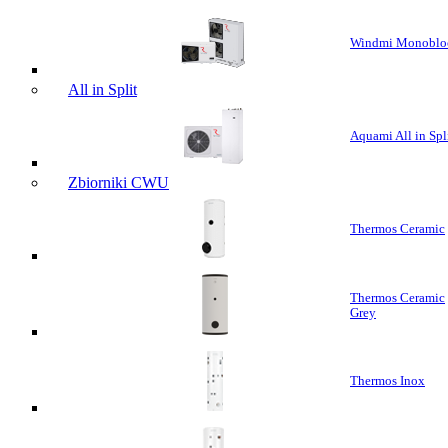
Windmi Monoblo
All in Split
Aquami All in Spl
Zbiorniki CWU
Thermos Ceramic
Thermos Ceramic
Grey
Thermos Inox