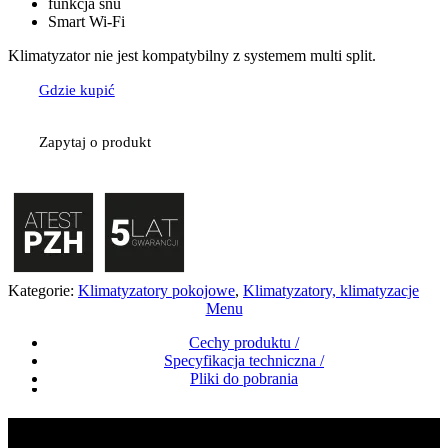
funkcja snu
Smart Wi-Fi
Klimatyzator nie jest kompatybilny z systemem multi split.
Gdzie kupić
Zapytaj o produkt
Kategorie:
Klimatyzatory pokojowe
,
Klimatyzatory, klimatyzacje
Menu
Cechy produktu /
Specyfikacja techniczna /
Pliki do pobrania