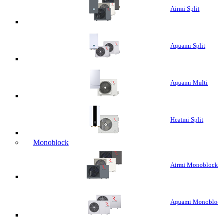
Airmi Split
Aquami Split
Aquami Multi
Heatmi Split
Monoblock
Airmi Monoblock
Aquami Monoblo