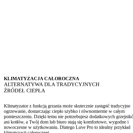
KLIMATYZACJA CAŁOROCZNA
ALTERNATYWA DLA TRADYCYJNYCH
ŹRÓDEŁ CIEPŁA
Klimatyzator z funkcją grzania może skutecznie zastąpić tradycyjne
ogrzewanie, dostarczając ciepło szybko i równomiernie w całym
pomieszczeniu. Dzięki temu nie potrzebujesz dodatkowych grzejni
ani kotłów, a Twój dom lub biuro stają się komfortowe, wygodne i
nowoczesne w użytkowaniu. Dlatego Luve Pro to idealny przykład
klimatyzacji całorocznej.