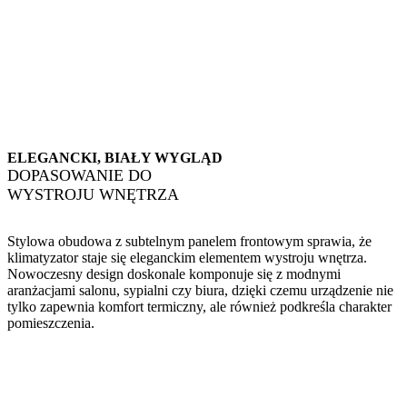
ELEGANCKI, BIAŁY WYGLĄD
DOPASOWANIE DO
WYSTROJU WNĘTRZA
Stylowa obudowa z subtelnym panelem frontowym sprawia, że
klimatyzator staje się eleganckim elementem wystroju wnętrza.
Nowoczesny design doskonale komponuje się z modnymi
aranżacjami salonu, sypialni czy biura, dzięki czemu urządzenie nie
tylko zapewnia komfort termiczny, ale również podkreśla charakter
pomieszczenia.