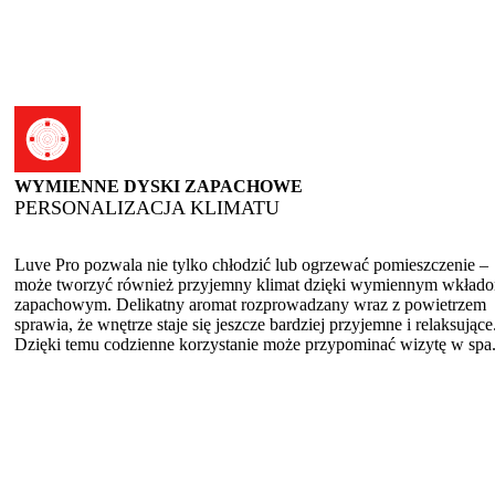
WYMIENNE DYSKI ZAPACHOWE
PERSONALIZACJA KLIMATU
Luve Pro pozwala nie tylko chłodzić lub ogrzewać pomieszczenie –
może tworzyć również przyjemny klimat dzięki wymiennym wkład
zapachowym. Delikatny aromat rozprowadzany wraz z powietrzem
sprawia, że wnętrze staje się jeszcze bardziej przyjemne i relaksujące
Dzięki temu codzienne korzystanie może przypominać wizytę w spa