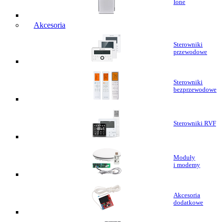
Ione
Akcesoria
Sterowniki
przewodowe
Sterowniki
bezprzewodowe
Sterowniki RVF
Moduły
i modemy
Akcesoria
dodatkowe